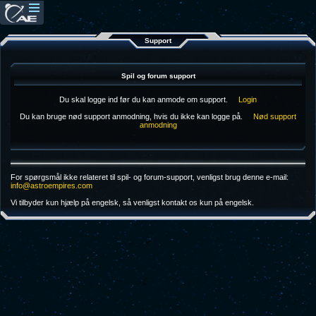
Support
Spil og forum support
Du skal logge ind før du kan anmode om support.
Login
Du kan bruge nød support anmodning, hvis du ikke kan logge på.
Nød support
anmodning
For spørgsmål ikke relateret til spil- og forum-support, venligst brug denne e-mail:
info@astroempires.com
Vi tilbyder kun hjælp på engelsk, så venligst kontakt os kun på engelsk.