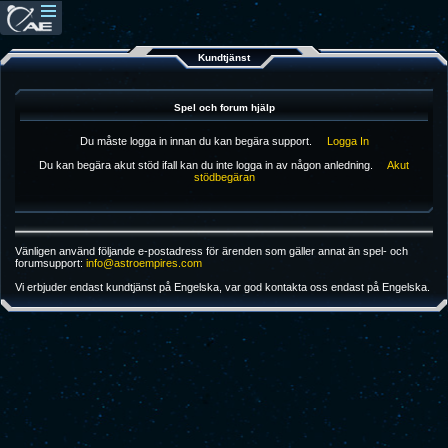
Kundtjänst
Spel och forum hjälp
Du måste logga in innan du kan begära support.
Logga In
Du kan begära akut stöd ifall kan du inte logga in av någon anledning.
Akut
stödbegäran
Vänligen använd följande e-postadress för ärenden som gäller annat än spel- och
forumsupport:
info@astroempires.com
Vi erbjuder endast kundtjänst på Engelska, var god kontakta oss endast på Engelska.